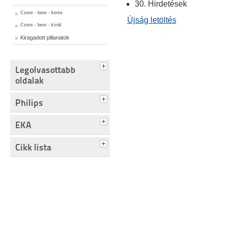
30. Hirdetések
Csere - bere - keres
Újság letöltés
Csere - bere - kínál
Kiragadott pillanatok
Legolvasottabb
oldalak
Philips
EKA
Cikk lista