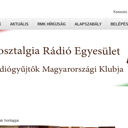
Keresés.
K
AKTUÁLIS
RMK HÍRÚJSÁG
ALAPSZABÁLY
BELÉPÉ
ak honlapjai