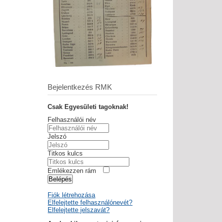
Bejelentkezés RMK
Csak Egyesületi tagoknak!
Felhasználói név
Jelszó
Titkos kulcs
Emlékezzen rám
Belépés
Fiók létrehozása
Elfelejtette felhasználónevét?
Elfelejtette jelszavát?