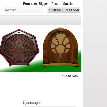
Font size
Bigger
Reset
Smaller
..
KERESÉS INDÍTÁSA
S
CLOSE INFO
Újdonságok