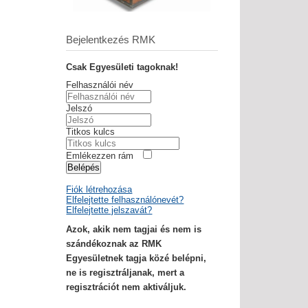
Bejelentkezés RMK
Csak Egyesületi tagoknak!
Felhasználói név
Jelszó
Titkos kulcs
Emlékezzen rám
Belépés
Fiók létrehozása
Elfelejtette felhasználónevét?
Elfelejtette jelszavát?
Azok, akik nem tagjai és nem is
szándékoznak az RMK
Egyesületnek tagja közé belépni,
ne is regisztráljanak, mert a
regisztrációt nem aktiváljuk.