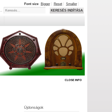
Font size
Bigger
Reset
Smaller
..
KERESÉS INDÍTÁSA
S
CLOSE INFO
Újdonságok