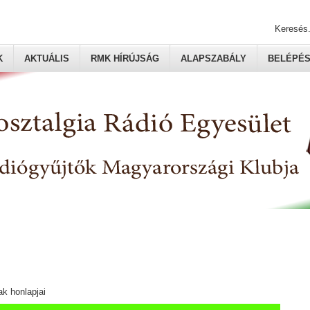
Keresés.
K
AKTUÁLIS
RMK HÍRÚJSÁG
ALAPSZABÁLY
BELÉPÉ
ak honlapjai