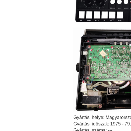
Gyártási helye: Magyarorsz
Gyártási időszak: 1975 - 79.
Gyártási száma: ---