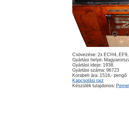
Csövezése: 2x ECH4, EF9,
Gyártási helye: Magyarorsz
Gyártási ideje: 1938.
Gyártási száma: 96723
Korabeli ára: 1516,- pengő
Kapcsolási rajz
Készülék tulajdonos:
Perne