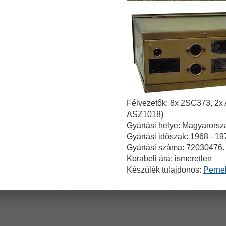
Félvezetők: 8x 2SC373, 2x
ASZ1018)
Gyártási helye: Magyarorsz
Gyártási időszak: 1968 - 19
Gyártási száma: 72030476.
Korabeli ára: ismeretlen
Készülék tulajdonos:
Perne