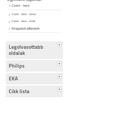
Csere - bere
Csere - bere - keres
Csere - bere - kínál
Kiragadott pillanatok
Legolvasottabb
oldalak
Philips
EKA
Cikk lista