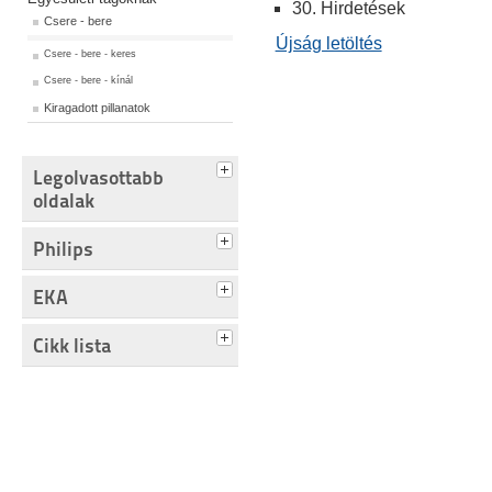
30. Hirdetések
Csere - bere
Újság letöltés
Csere - bere - keres
Csere - bere - kínál
Kiragadott pillanatok
Legolvasottabb
oldalak
Philips
EKA
Cikk lista