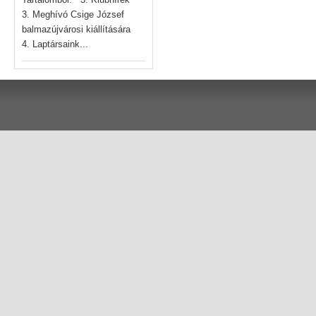
3. Meghívó Csige József
balmazújvárosi kiállítására
4. Laptársaink...