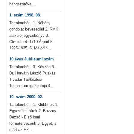
hangszóróval...
1. szám 1998. 08.
Tartalomból: 1. Néhány
gondolat bevezetőül 2. RMK
alakuló jegyzőkönyv 3.
Címlista 4. 1710 Árpád 5.
1925-1935. 6. Melodin...
10 éves Jubileumi szám
Tartalomból: 3. Köszöntő -
Dr. Horváth László Puskás
Tivadar Távközlési
Technikum igazgatója 4....
10. szám 2000. 02.
Tartalomból: 1. Klubhírek 1.
Egyesületi hírek 2. Bozzay
Dezső - Első ipari
formatervezőnk 5. Egyet, s
márt az EZ...