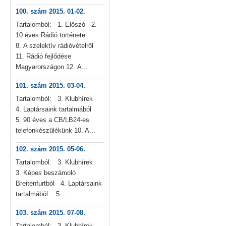
100. szám 2015. 01-02.
Tartalomból: 1. Előszó 2.
10 éves Rádió története
8. A szelektív rádióvételről
11. Rádió fejlődése
Magyarországon 12. A...
101. szám 2015. 03-04.
Tartalomból: 3. Klubhírek
4. Laptársaink tartalmából
5. 90 éves a CB/LB24-es
telefonkészülékünk 10. A...
102. szám 2015. 05-06.
Tartalomból: 3. Klubhírek
3. Képes beszámoló
Breitenfurtból 4. Laptársaink
tartalmából 5....
103. szám 2015. 07-08.
Tartalomból: 3. Klubhírek