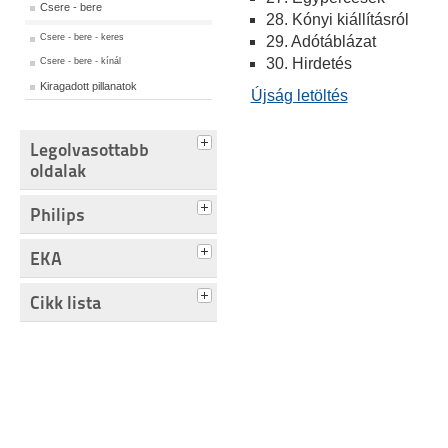
Csere - bere
28. Kónyi kiállításról
Csere - bere - keres
29. Adótáblázat
30. Hirdetés
Csere - bere - kínál
Kiragadott pillanatok
Újság letöltés
Legolvasottabb
oldalak
Philips
EKA
Cikk lista