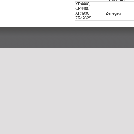
XR4400,
CR4400
XR4930
Zenegép
ZR4932S