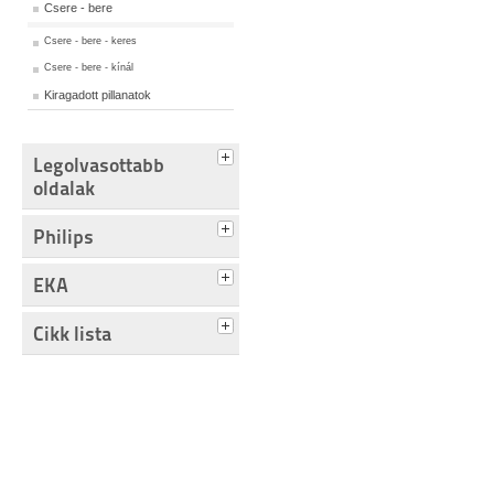
Csere - bere
Csere - bere - keres
Csere - bere - kínál
Kiragadott pillanatok
Legolvasottabb
oldalak
Philips
EKA
Cikk lista