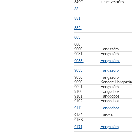
849G
zeneszekrény
88
881
882
883
888
9000
Hangszóró
9031
Hangszóró
9033
Hangszóró
9055
Hangszóró
9056
Hangszóró
9090
Koncert Hangszó
9091
Hangszóró
9100
Hangdoboz
9101
Hangdoboz
9102
Hangdoboz
9111
Hangdoboz
9143
Hangfal
915B
9171
Hangszóró