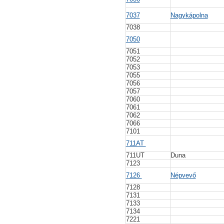
7037
Nagykápolna
7038
7050
7051
7052
7053
7055
7056
7057
7060
7061
7062
7066
7101
711AT
711UT
Duna
7123
7126
Népvevő
7128
7131
7133
7134
7221