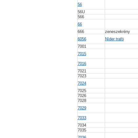
56
56U
566
66
666
zeneszekrény
6056
Níder trafó
7001
7015
7016
7021
7023
7024
7025
7026
7028
7029
7033
7034
7035
7036