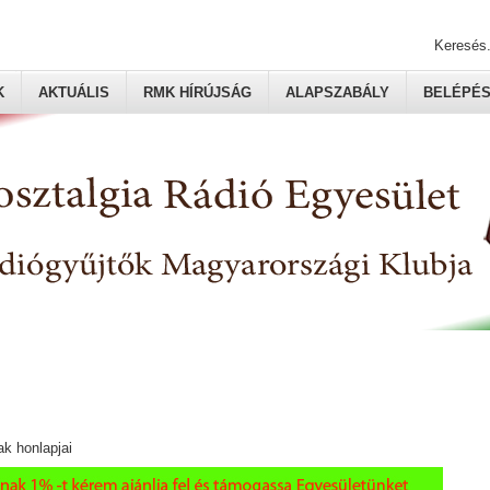
Keresés.
K
AKTUÁLIS
RMK HÍRÚJSÁG
ALAPSZABÁLY
BELÉPÉ
ak honlapjai