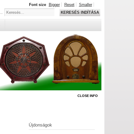
Font size
Bigger
Reset
Smaller
..
KERESÉS INDÍTÁSA
S
CLOSE INFO
Újdonságok