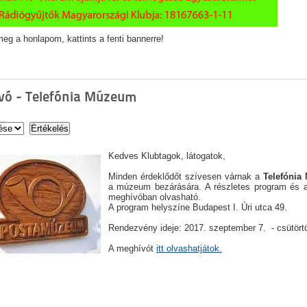
eg a honlapom, kattints a fenti bannerre!
vó - Telefónia Múzeum
Kedves Klubtagok, látogatok,
Minden érdeklődőt szívesen várnak a
Telefóni
a múzeum bezárására. A részletes program és a
meghívóban olvasható.
A program helyszíne Budapest I. Úri utca 49.
Rendezvény ideje: 2017. szeptember 7. - csütört
A meghívót
itt olvashatjátok.