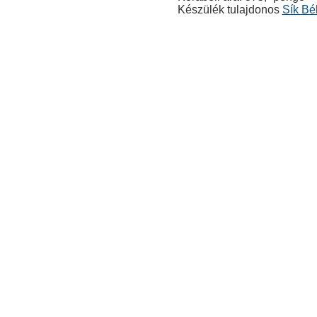
Készülék tulajdonos
Sík Bé