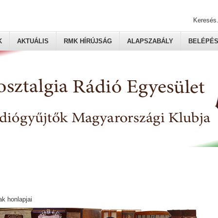
Keresés.
K
AKTUÁLIS
RMK HÍRÚJSÁG
ALAPSZABÁLY
BELÉPÉ
ak honlapjai