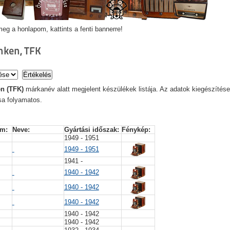
eg a honlapom, kattints a fenti bannerre!
nken, TFK
en (TFK)
márkanév alatt megjelent készülékek listája. Az adatok kiegészítése
sa folyamatos.
m: 
Neve: 
Gyártási időszak: 
Fénykép: 
1949 - 1951
1949 - 1951
1941 -
1940 - 1942
1940 - 1942
1940 - 1942
R
1940 - 1942
1940 - 1942