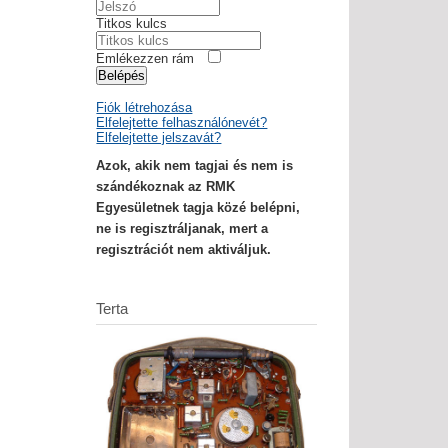
Titkos kulcs
Emlékezzen rám
Belépés
Fiók létrehozása
Elfelejtette felhasználónevét?
Elfelejtette jelszavát?
Azok, akik nem tagjai és nem is
szándékoznak az RMK
Egyesületnek tagja közé belépni,
ne is regisztráljanak, mert a
regisztrációt nem aktiváljuk.
Terta