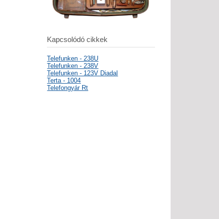
Kapcsolódó cikkek
Telefunken - 238U
Telefunken - 238V
Telefunken - 123V Diadal
Terta - 1004
Telefongyár Rt