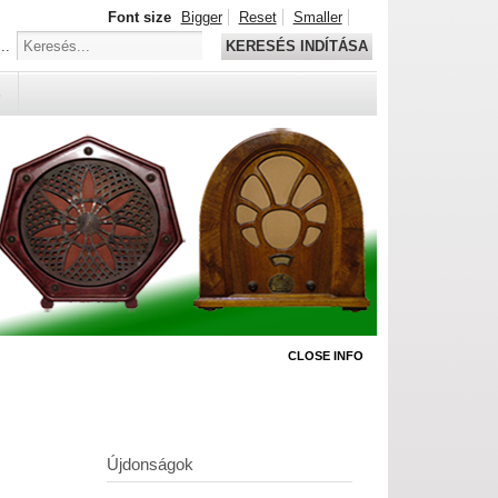
Font size
Bigger
Reset
Smaller
..
KERESÉS INDÍTÁSA
S
CLOSE INFO
Újdonságok