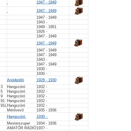
1947 - 1949
1947 - 1949
1947 - 1949
1943 -
1949 - 1951
1926 -
1947 - 1949
1947 - 1949
1947 - 1949
1947 - 1949
1943 -
1947 - 1949
1930 -
1930 -
Anódpótló
1928 - 1930
 3
Hangszóró
1932 -
 5
Hangszóró
1932 -
 9
Hangszóró
1932 -
 91
Hangszóró
1932 -
 91L
Hangszóró
1932 -
Mérővevő
1935 - 1936
Hangszóró
1930 -
Mesterszuper
1934 - 1936
AMATŐR RÁDIÓ
193? -