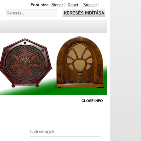
Font size
Bigger
Reset
Smaller
..
KERESÉS INDÍTÁSA
S
CLOSE INFO
Újdonságok