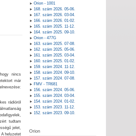
Orion - 1001
168. szám 2026. 05-06.
167. szám 2026. 03-04.
166. szám 2026. 01-02.
165. szám 2025. 11-12.
164. szám 2025. 09-10.
Orion - 477G
163. szám 2025. 07-08.
162. szám 2025. 05-06.
161. szám 2025. 03-04.
160. szám 2025. 01-02.
159. szám 2024. 11-12.
158. szám 2024. 09-10.
mhogy nincs
157. szám 2024. 07-08.
tektort már
FMV - TR681
 elnevezése:
156. szám 2024. 05-06.
155. szám 2024. 03-04.
154. szám 2024. 01-02.
es rádióról
153. szám 2023. 11-12.
 álmatlanság
152. szám 2023. 09-10.
odafigyelek,
zért tudtam
sségű jelet,
Orion
 A helyzetet