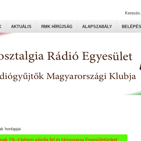
Keresés.
K
AKTUÁLIS
RMK HÍRÚJSÁG
ALAPSZABÁLY
BELÉPÉ
ak honlapjai