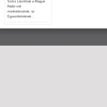
Szűcs Lászlónak a Magyar
Rádió volt
munkatársainak, az
Egyesületünknek...