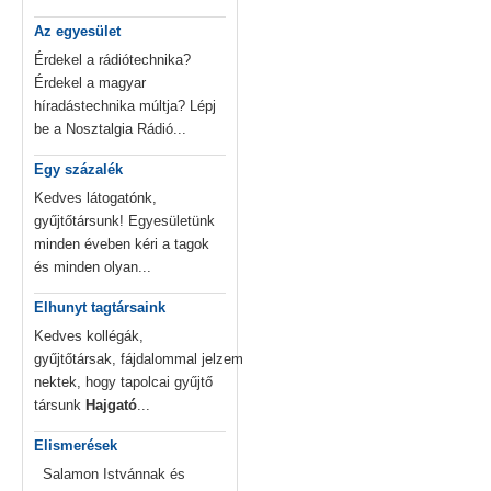
Az egyesület
Érdekel a rádiótechnika?
Érdekel a magyar
híradástechnika múltja? Lépj
be a Nosztalgia Rádió...
Egy százalék
Kedves látogatónk,
gyűjtőtársunk! Egyesületünk
minden éveben kéri a tagok
és minden olyan...
Elhunyt tagtársaink
Kedves kollégák,
gyűjtőtársak, fájdalommal jelzem
nektek, hogy tapolcai gyűjtő
társunk
Hajgató
...
Elismerések
Salamon Istvánnak és