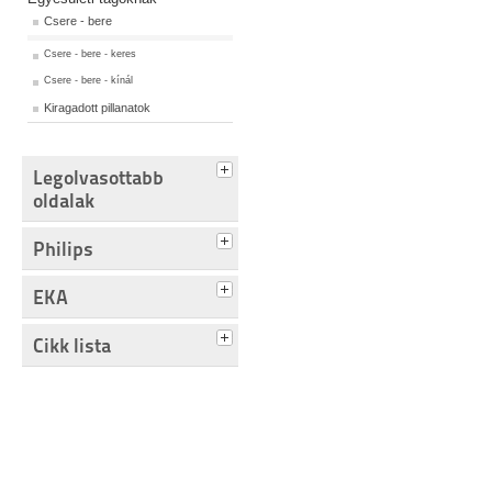
Csere - bere
Csere - bere - keres
Csere - bere - kínál
Kiragadott pillanatok
Legolvasottabb
oldalak
Philips
EKA
Cikk lista