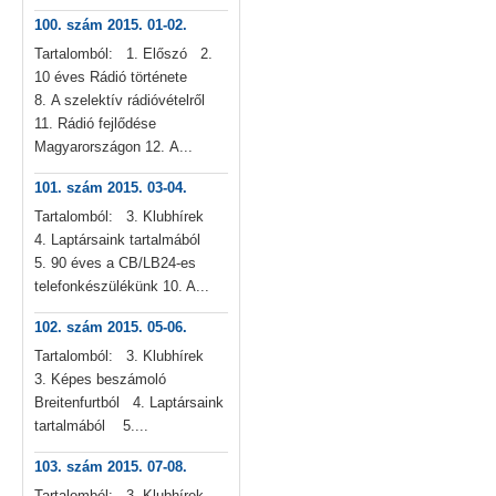
100. szám 2015. 01-02.
Tartalomból: 1. Előszó 2.
10 éves Rádió története
8. A szelektív rádióvételről
11. Rádió fejlődése
Magyarországon 12. A...
101. szám 2015. 03-04.
Tartalomból: 3. Klubhírek
4. Laptársaink tartalmából
5. 90 éves a CB/LB24-es
telefonkészülékünk 10. A...
102. szám 2015. 05-06.
Tartalomból: 3. Klubhírek
3. Képes beszámoló
Breitenfurtból 4. Laptársaink
tartalmából 5....
103. szám 2015. 07-08.
Tartalomból: 3. Klubhírek