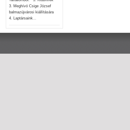
3. Meghívó Csige József
balmazújvárosi kiállítására
4. Laptársaink...