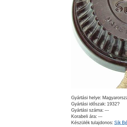
Gyártási helye: Magyarorsz
Gyártási időszak: 1932?
Gyártási száma: ---
Korabeli ára: ---
Készülék tulajdonos:
Sík Bé