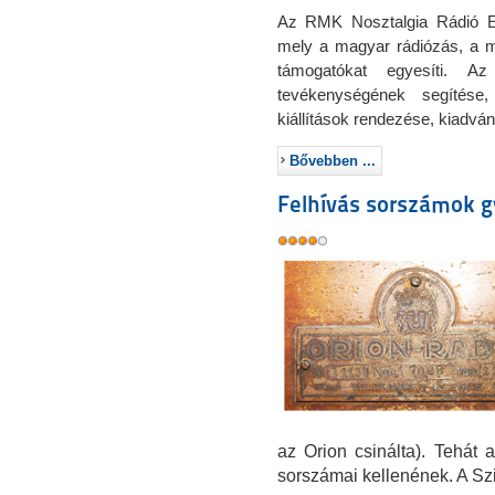
Az RMK Nosztalgia Rádió Eg
mely a magyar rádiózás, a ma
támogatókat egyesíti. A
tevékenységének segítése,
kiállítások rendezése, kiadvá
Bővebben ...
Felhívás sorszámok g
az Orion csinálta). Tehát 
sorszámai kellenének. A Sziks