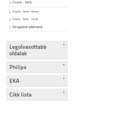
Csere - bere
Csere - bere - keres
Csere - bere - kínál
Kiragadott pillanatok
Legolvasottabb
oldalak
Philips
EKA
Cikk lista