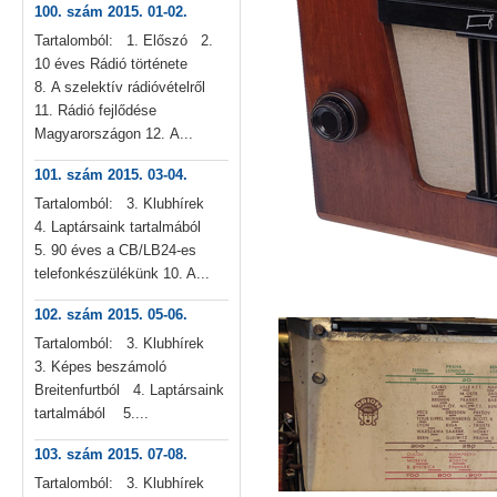
100. szám 2015. 01-02.
Tartalomból: 1. Előszó 2.
10 éves Rádió története
8. A szelektív rádióvételről
11. Rádió fejlődése
Magyarországon 12. A...
101. szám 2015. 03-04.
Tartalomból: 3. Klubhírek
4. Laptársaink tartalmából
5. 90 éves a CB/LB24-es
telefonkészülékünk 10. A...
102. szám 2015. 05-06.
Tartalomból: 3. Klubhírek
3. Képes beszámoló
Breitenfurtból 4. Laptársaink
tartalmából 5....
103. szám 2015. 07-08.
Tartalomból: 3. Klubhírek