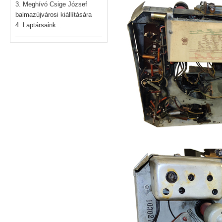
3. Meghívó Csige József
balmazújvárosi kiállítására
4. Laptársaink...