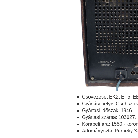
Csövezése: EK2, EF5, E
Gyártási helye: Csehszlo
Gyártási időszak: 1946.
Gyártási száma: 103027.
Korabeli ára: 1550,- koro
Adományozta: Perneky S